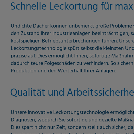
Schnelle Leckortung für maxi
Undichte Dächer können unbemerkt große Probleme ve
den Zustand Ihrer Industrieanlagen beeinträchtigen, 
kostspieligen Betriebsunterbrechungen führen. Unse
Leckortungstechnologie spürt selbst die kleinsten Und
präzise auf. Dies ermöglicht Ihnen, sofortige Maßnah
dadurch teure Folgeschäden zu verhindern. So sichern 
Produktion und den Werterhalt Ihrer Anlagen.
Qualität und Arbeitssicherhe
Unsere innovative Leckortungstechnologie ermöglicht
Diagnosen, wodurch Sie sofortige und gezielte Maßn
Dies spart nicht nur Zeit, sondern stellt auch sicher, da