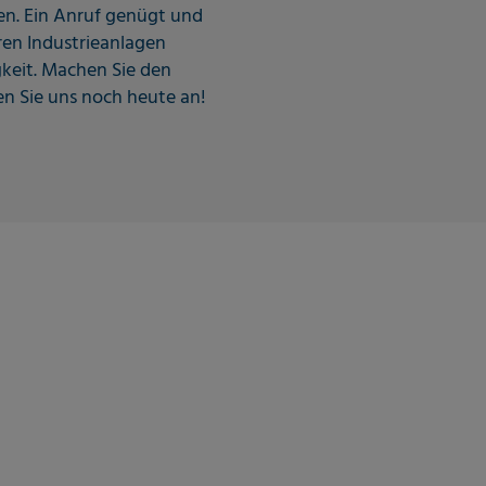
en. Ein Anruf genügt und
ren Industrieanlagen
keit. Machen Sie den
en Sie uns noch heute an!