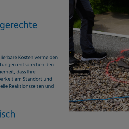
tgerechte
llierbare Kosten vermeiden
istungen entsprechen den
erheit, dass Ihre
barkeit am Standort und
elle Reaktionszeiten und
isch