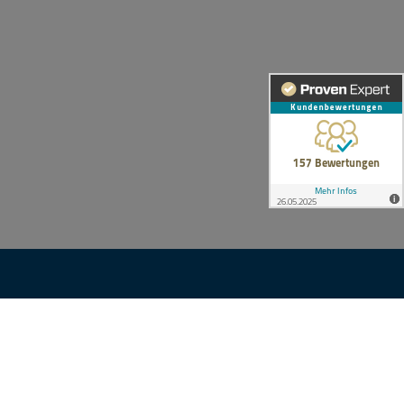
KONTAKT
n
Ihre Anfrage