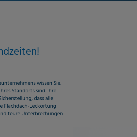
ndzeiten!
ieunternehmens wissen Sie,
hres Standorts sind. Ihre
cherstellung, dass alle
ise Flachdach-Leckortung
 und teure Unterbrechungen