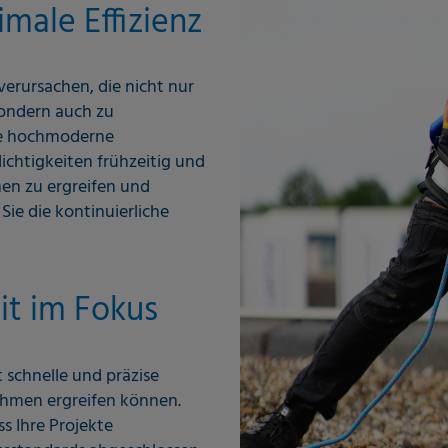
male Effizienz
rursachen, die nicht nur
sondern auch zu
re hochmoderne
ichtigkeiten frühzeitig und
men zu ergreifen und
Sie die kontinuierliche
it im Fokus
 schnelle und präzise
ahmen ergreifen können.
ss Ihre Projekte