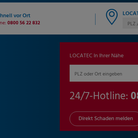
LOCAT
hnell vor Ort
ine:
0800 56 22 832
PLZ 
LOCATEC In Ihrer Nähe
PLZ oder Ort eingeben
24/7-Hotline:
0
Direkt Schaden melden