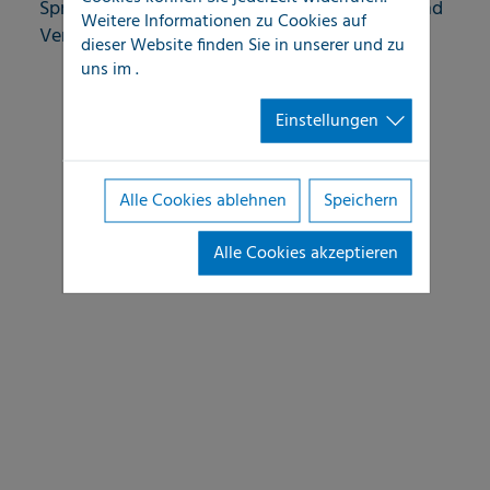
Sprechen Sie uns zum Thema Digitalisierung und
Weitere Informationen zu Cookies auf
Vernetzung an.
dieser Website finden Sie in unserer
und zu
uns im
.
Einstellungen
Alle Cookies ablehnen
Speichern
Alle Cookies akzeptieren